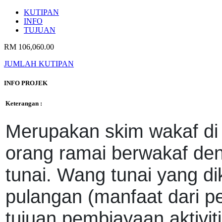
KUTIPAN
INFO
TUJUAN
RM 106,060.00
JUMLAH KUTIPAN
INFO PROJEK
Keterangan :
Merupakan skim wakaf 
orang ramai berwakaf d
tunai. Wang tunai yang di
pulangan (manfaat dari p
tujuan pembiayaan aktivi