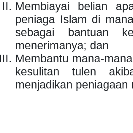
Membiayai belian apa
peniaga Islam di mana
sebagai bantuan k
menerimanya; dan
Membantu mana-mana p
kesulitan tulen aki
menjadikan peniagaan 